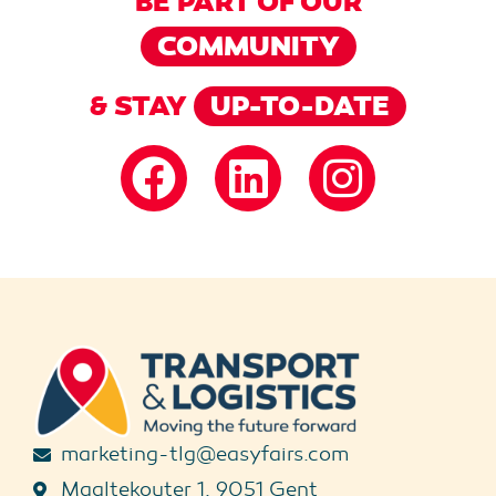
BE PART OF OUR
COMMUNITY
& STAY
UP-TO-DATE
marketing-tlg@easyfairs.com
Maaltekouter 1, 9051 Gent