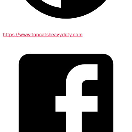
https://www.topcatsheavyduty.com