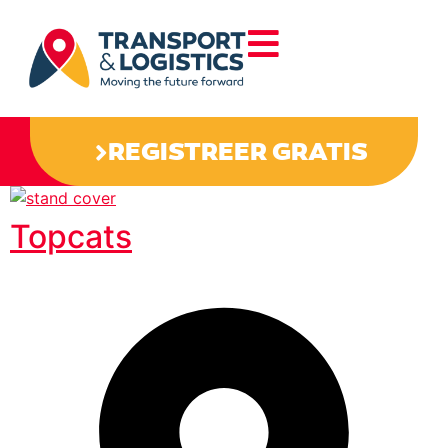
REGISTREER GRATIS
Topcats