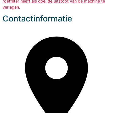
roetfilter heeft als doel de uitstoot van de machine te
verlagen.
Contactinformatie