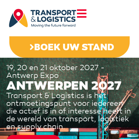
BOEK UW STAND
19, 20 en 21 oktober 2027 -
Antwerp Expo
ANTWERPEN 2027
Transport & Logistics is hét
ontmoetingspunt voor iedereen
die actief is in of interesse heeft in
de wereld van transport, logistiek
en supply chain.