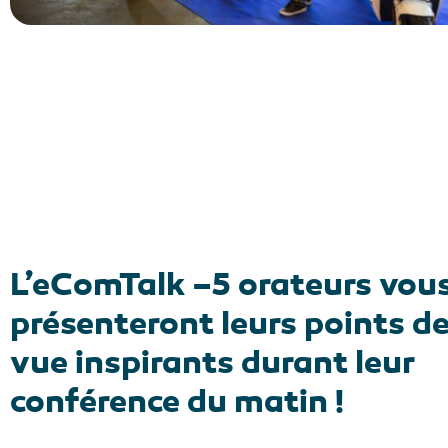
L’eComTalk –5 orateurs vou
présenteront leurs points d
vue inspirants durant leur
conférence du matin !