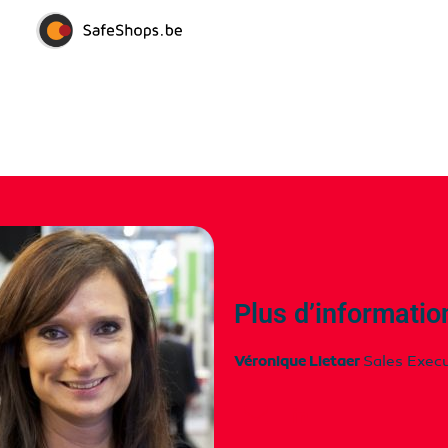
Plus d’informatio
Véronique Lietaer
Sales Exec