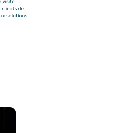
 visite
 clients de
ux solutions