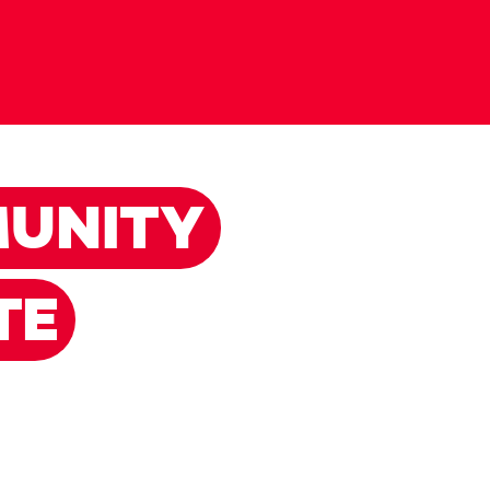
UNITY
TE