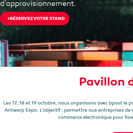
d’approvisionnement.
RÉSERVEZ VOTRE STAND
Pavillon
Les 17, 18 et 19 octobre, nous organisons avec bpost le
Antwerp Expo. L’objectif : permettre aux entreprises de d
commerce électronique pour favor