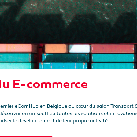
 du E-commerce
 premier eComHub en Belgique au cœur du salon Transport & 
écouvrir en un seul lieu toutes les solutions et innovation
iser le développement de leur propre activité.