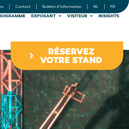
rs
Contact
Bulletin d’information
NL
FR
ROGRAMME
EXPOSANT
VISITEUR
INSIGHTS
RÉSERVEZ
VOTRE STAND