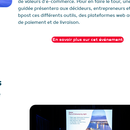
de valeurs d’e-commerce. Pour en faire le tour, une
guidée présentera aux décideurs, entrepreneurs et
bpost ces différents outils, des plateformes web a
de paiement et de livraison.
En savoir plus sur cet événement
s
e