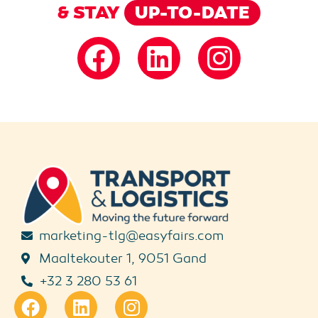
& STAY
UP-TO-DATE
marketing-tlg@easyfairs.com
Maaltekouter 1, 9051 Gand
+32 3 280 53 61