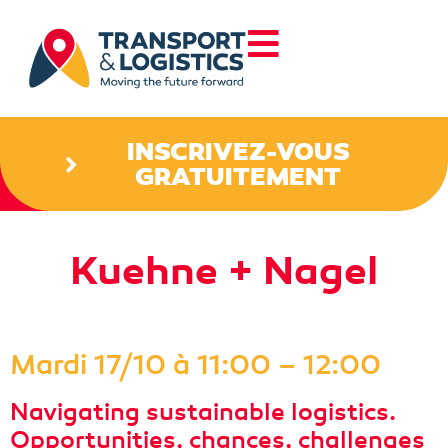
INSCRIVEZ-VOUS
GRATUITEMENT
Kuehne + Nagel
Mardi 17/10 à 11:00 – 12:00
Navigating sustainable logistics.
Opportunities, chances, challenges