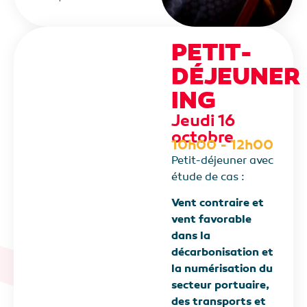
PETIT-
DÉJEUNER
ING
Jeudi 16
octobre
10h00 - 12h00
Petit-déjeuner avec
étude de cas :
Vent contraire et
vent favorable
dans la
décarbonisation et
la numérisation du
secteur portuaire,
des transports et