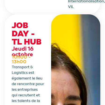
Internationalisation
VIL
JOB
DAY -
TL HUB
Jeudi 16
octobre
10h00 -
13h00
Transport &
Logistics est
également le lieu
de rencontre pour
les entreprises
qui recrutent et
les talents de la