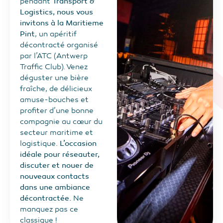
pendant
Transport &
Logistics, nous vous
invitons à la Maritieme
Pint
, un apéritif
décontracté organisé
par l’ATC (Antwerp
Traffic Club). Venez
déguster une bière
fraîche, de délicieux
amuse-bouches et
profiter d’une bonne
compagnie au cœur du
secteur maritime et
logistique.
L’occasion
idéale pour réseauter,
discuter et nouer de
nouveaux contacts
dans une ambiance
décontractée.
Ne
manquez pas ce
classique !