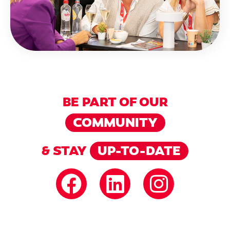
BE PART OF OUR
COMMUNITY
& STAY
UP-TO-DATE