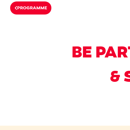
PROGRAMME
BE PAR
& 