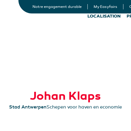
Notre engagement durable
My Easyfairs
LOCALISATION
P
Johan Klaps
Stad Antwerpen
Schepen voor haven en economie