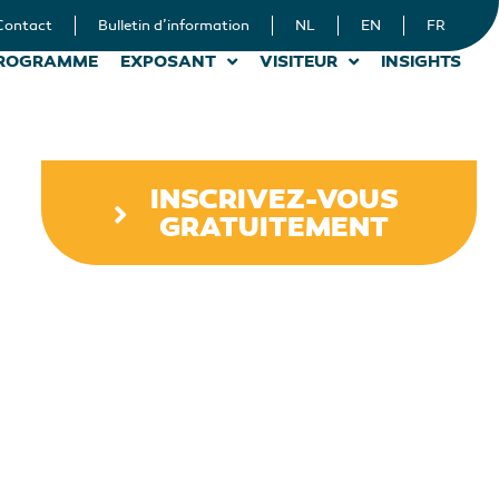
Contact
Bulletin d’information
NL
EN
FR
ROGRAMME
EXPOSANT
VISITEUR
INSIGHTS
INSCRIVEZ-VOUS
GRATUITEMENT