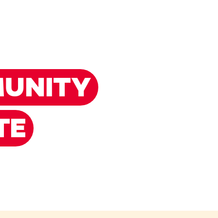
UNITY
TE