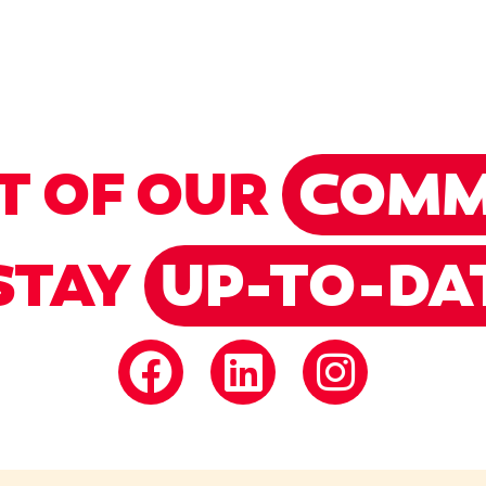
T OF OUR
COMM
STAY
UP-TO-DA