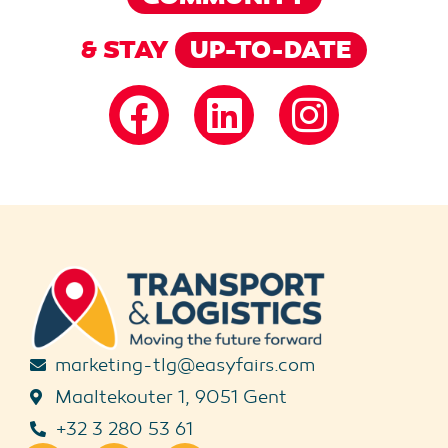
& STAY
UP-TO-DATE
marketing-tlg@easyfairs.com
Maaltekouter 1, 9051 Gent
+32 3 280 53 61