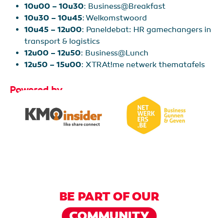
10u00 – 10u30
: Business@Breakfast
10u30 – 10u45
: Welkomstwoord
10u45 – 12u00
: Paneldebat: HR gamechangers in
transport & logistics
12u00 – 12u50
: Business@Lunch
12u50 – 15u00
: XTRAt!me netwerk thematafels
Powered by
BE PART OF OUR
COMMUNITY