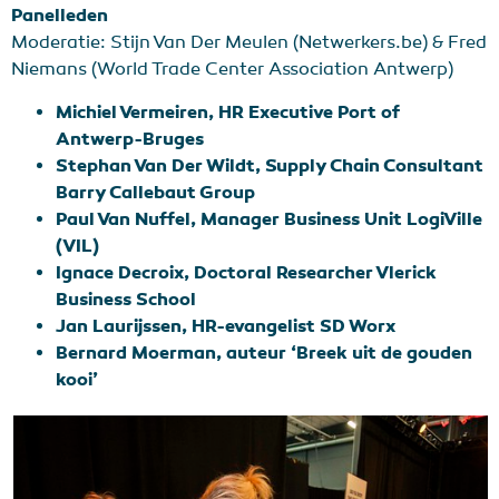
Panelleden
Moderatie: Stijn Van Der Meulen (Netwerkers.be) & Fred
Niemans (World Trade Center Association Antwerp)
Michiel Vermeiren, HR Executive Port of
Antwerp-Bruges
Stephan Van Der Wildt, Supply Chain Consultant
Barry Callebaut Group
Paul Van Nuffel, Manager Business Unit LogiVille
(VIL)
Ignace Decroix, Doctoral Researcher Vlerick
Business School
Jan Laurijssen, HR-evangelist SD Worx
Bernard Moerman, auteur ‘Breek uit de gouden
kooi’