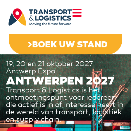
BOEK UW STAND
19, 20 en 21 oktober 2027 -
Antwerp Expo
ANTWERPEN 2027
Transport & Logistics is hét
ontmoetingspunt voor iedereen
die actief is in of interesse heeft in
de wereld van transport, logistiek
en supply chain.