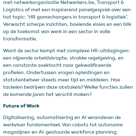
met netwerkorganisatie Netwerkers.be, Transport &
Logistics af met een inspirerend panelgesprek over een
hot topic: ‘HR gamechangers in transport & logistiek’.
Verwacht scherpe inzichten, boeiende visies en een blik
op de toekomst van werk in een sector in volle
transformatie.
Want de sector kampt met complexe HR-uitdagingen:
een nijpende arbeidskrapte, strakke regelgeving, en
een constante zoektocht naar gekwalificeerde
profielen. Ondertussen vragen opleidingen en
statutenbeheer steeds meer tijd en middelen. Hoe
tackelen bedrijven deze obstakels? Welke functies zullen
de komende jaren het verschil maken?
Future of Work
Digitalisering, automatisering en AI veranderen de
werkvloer fundamenteel. Van cobots tot autonome
magazijnen en AI-gestuurde workforce planning: