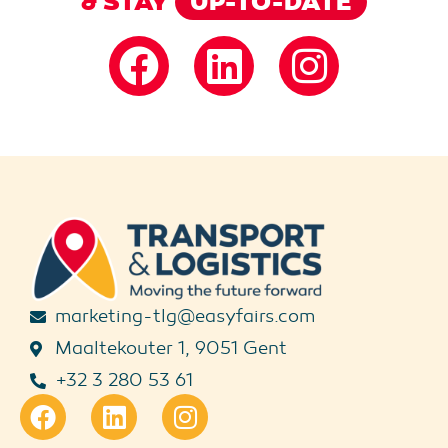
& STAY
UP-TO-DATE
marketing-tlg@easyfairs.com
Maaltekouter 1, 9051 Gent
+32 3 280 53 61