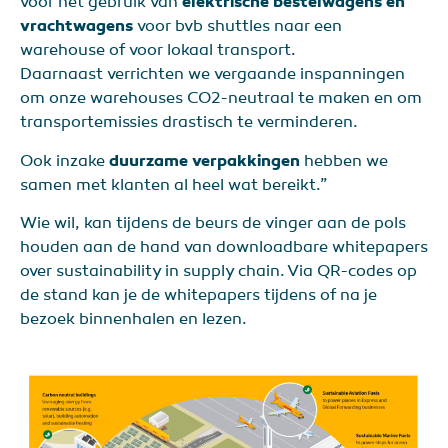
voor het gebruik van
elektrische bestelwagens
en
vrachtwagens
voor bvb shuttles naar een
warehouse of voor lokaal transport.
Daarnaast verrichten we vergaande inspanningen
om onze warehouses CO2-neutraal te maken en om
transportemissies drastisch te verminderen.
Ook inzake
duurzame verpakkingen
hebben we
samen met klanten al heel wat bereikt.”
Wie wil, kan tijdens de beurs de vinger aan de pols
houden aan de hand van downloadbare whitepapers
over sustainability in supply chain. Via QR-codes op
de stand kan je de whitepapers tijdens of na je
bezoek binnenhalen en lezen.