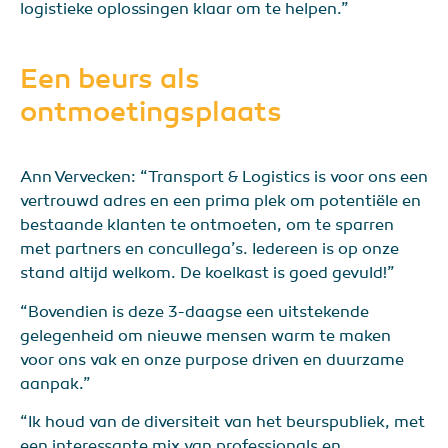
logistieke oplossingen klaar om te helpen.”
Een beurs als
ontmoetingsplaats
Ann Vervecken: “Transport & Logistics is voor ons een
vertrouwd adres en een prima plek om potentiële en
bestaande klanten te ontmoeten, om te sparren
met partners en concullega’s. Iedereen is op onze
stand altijd welkom. De koelkast is goed gevuld!”
“Bovendien is deze 3-daagse een uitstekende
gelegenheid om nieuwe mensen warm te maken
voor ons vak en onze purpose driven en duurzame
aanpak.”
“Ik houd van de diversiteit van het beurspubliek, met
een interessante mix van professionals en