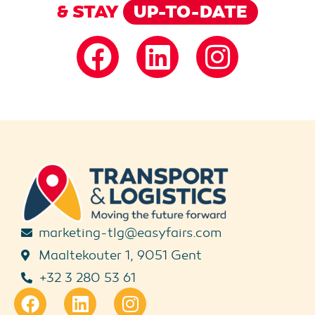
& STAY
UP-TO-DATE
marketing-tlg@easyfairs.com
Maaltekouter 1, 9051 Gent
+32 3 280 53 61