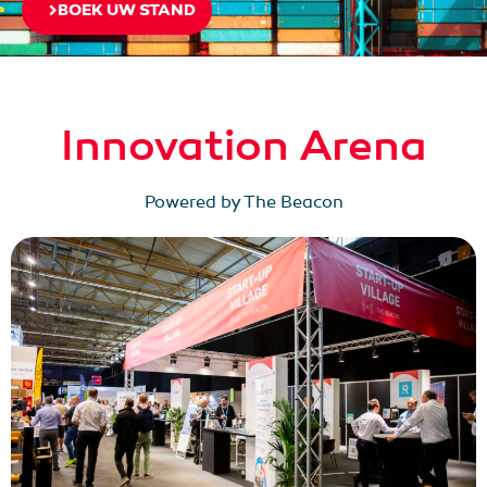
BOEK UW STAND
Innovation Arena
Powered by The Beacon