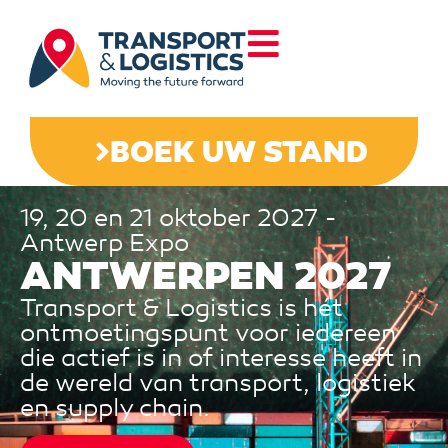
BOEK UW STAND
19, 20 en 21 oktober 2027 -
Antwerp Expo
ANTWERPEN 2027
Transport & Logistics is hét
ontmoetingspunt voor iedereen
die actief is in of interesse heeft in
de wereld van transport, logistiek
en supply chain.