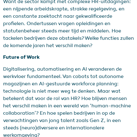
Want de sector kampt met complexe HR-uitdagingen:
een nijpende arbeidskrapte, strakke regelgeving, en
een constante zoektocht naar gekwalificeerde
profielen. Ondertussen vragen opleidingen en
statutenbeheer steeds meer tijd en middelen. Hoe
tackelen bedrijven deze obstakels? Welke functies zullen
de komende jaren het verschil maken?
Future of Work
Digitalisering, automatisering en AI veranderen de
werkvloer fundamenteel. Van cobots tot autonome
magazijnen en AI-gestuurde workforce planning:
technologie is niet meer weg te denken. Maar wat
betekent dat voor de rol van HR? Hoe blijven mensen
het verschil maken in een wereld van ‘human-machine
collaboration’? En hoe spelen bedrijven in op de
verwachtingen van jong talent zoals Gen Z, in een
steeds (neuro)diversere en internationalere
werkomgeving?