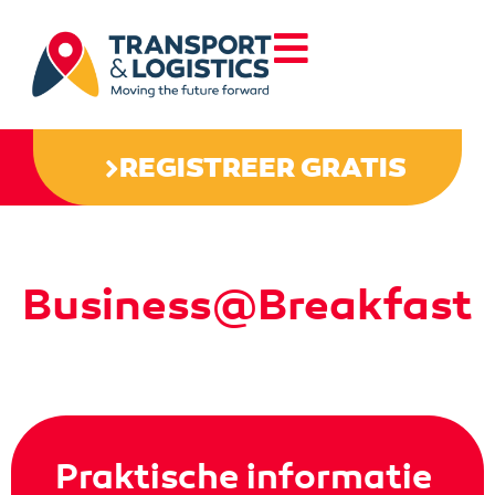
REGISTREER GRATIS
Business@Breakfast
Praktische informatie