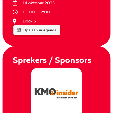
14 oktober 2025
10:00 - 12:00
Dock 3
Sprekers / Sponsors