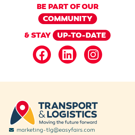
BE PART OF OUR
COMMUNITY
& STAY
UP-TO-DATE
marketing-tlg@easyfairs.com