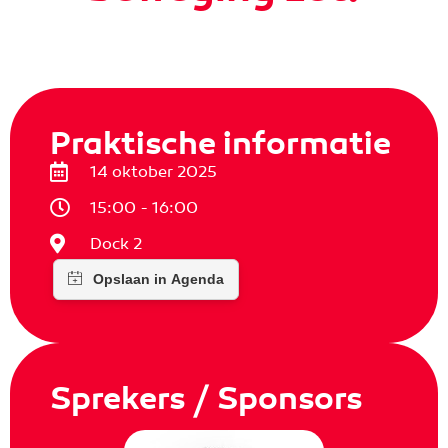
Praktische informatie
14 oktober 2025
15:00 - 16:00
Dock 2
Sprekers / Sponsors