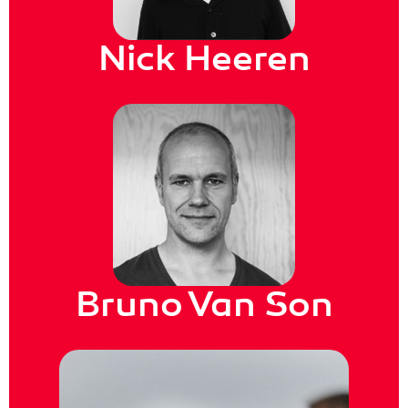
Nick Heeren
Bruno Van Son