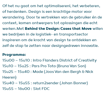
Of het nu gaat om het optimaliserenl, het verbeteren,
of herdenken. Design is een krachtige motor voor
verandering. Door te vertrekken van de gebruiker én de
context, komen ontwerpers tot oplossingen die echt
werken.Met
Behind the Design: Cases that Move
willen
we bedrijven in de logistiek- en transportsector
inspireren om de kracht van design te ontdekken en
zelf de stap te zetten naar designgedreven innovatie.
Programma:
15u00 – 15u10 : Intro Flanders District of Creativity
15u10 – 15u25 : Pars Pro Toto (Bruno Van Son)
15u25 – 15u40 : Made (Joos Van den Bergh & Nick
Heeren)
15u40 – 15u55 : return2sender (Johan Bonner)
15u55 – 16u00 : Slot FDC