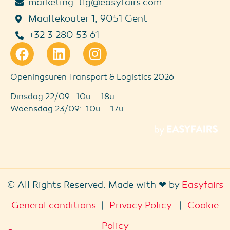
marketing-tlg@easyfairs.com
Maaltekouter 1, 9051 Gent
+32 3 280 53 61
Openingsuren Transport & Logistics 2026
Dinsdag 22/09: 10u – 18u
Woensdag 23/09: 10u – 17u
© All Rights Reserved. Made with ❤ by
Easyfairs
General conditions
|
Privacy Policy
|
Cookie
Policy