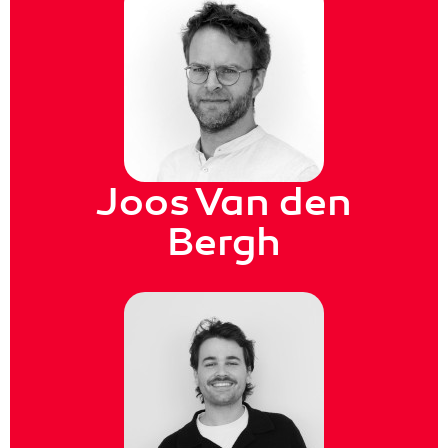
Joos Van den
Bergh