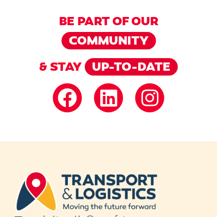
BE PART OF OUR
COMMUNITY
& STAY
UP-TO-DATE