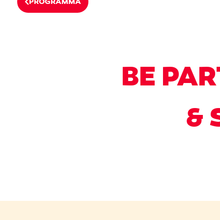
PROGRAMMA
BE PAR
& 