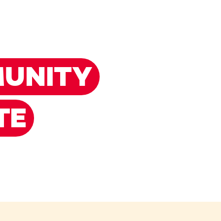
UNITY
TE