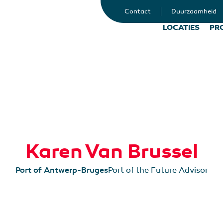
Contact
Duurzaamheid
LOCATIES
PR
Karen Van Brussel
Port of Antwerp-Bruges
Port of the Future Advisor