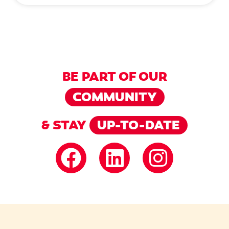
BE PART OF OUR
COMMUNITY
& STAY
UP-TO-DATE