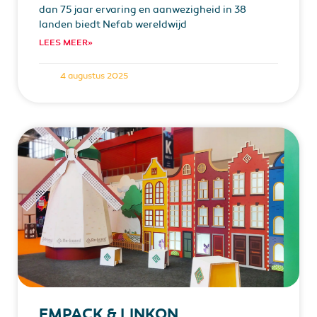
dan 75 jaar ervaring en aanwezigheid in 38
landen biedt Nefab wereldwijd
LEES MEER»
4 augustus 2025
EMPACK & LINKON