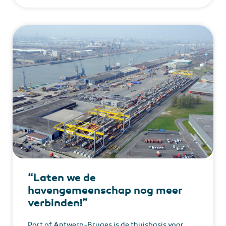
“Laten we de
havengemeenschap nog meer
verbinden!”
Port of Antwerp-Bruges is de thuisbasis voor