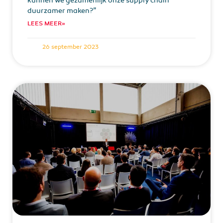
kunnen we gezamenlijk onze supply chain
duurzamer maken?”
LEES MEER»
26 september 2023