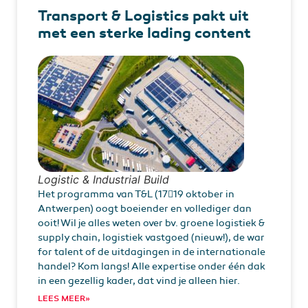
Transport & Logistics pakt uit
met een sterke lading content
Logistic & Industrial Build
Het programma van T&L (1719 oktober in
Antwerpen) oogt boeiender en vollediger dan
ooit! Wil je alles weten over bv. groene logistiek &
supply chain, logistiek vastgoed (nieuw!), de war
for talent of de uitdagingen in de internationale
handel? Kom langs! Alle expertise onder één dak
in een gezellig kader, dat vind je alleen hier.
LEES MEER»