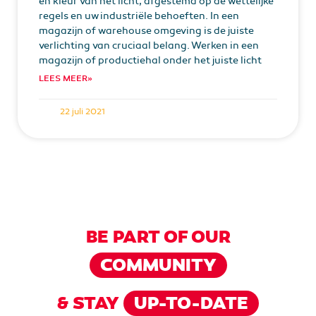
en kleur van het licht, afgestemd op de wettelijke
regels en uw industriële behoeften. In een
magazijn of warehouse omgeving is de juiste
verlichting van cruciaal belang. Werken in een
magazijn of productiehal onder het juiste licht
LEES MEER»
22 juli 2021
BE PART OF OUR
COMMUNITY
& STAY
UP-TO-DATE