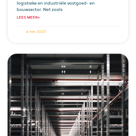
logistieke en industriële vastgoed- en
bouwsector. Net zoals
LEES MEER»
4 mei 2023