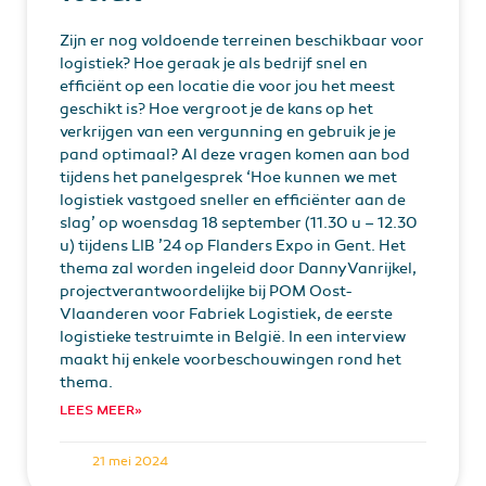
Zijn er nog voldoende terreinen beschikbaar voor
logistiek? Hoe geraak je als bedrijf snel en
efficiënt op een locatie die voor jou het meest
geschikt is? Hoe vergroot je de kans op het
verkrijgen van een vergunning en gebruik je je
pand optimaal? Al deze vragen komen aan bod
tijdens het panelgesprek ‘Hoe kunnen we met
logistiek vastgoed sneller en efficiënter aan de
slag’ op woensdag 18 september (11.30 u – 12.30
u) tijdens LIB ’24 op Flanders Expo in Gent. Het
thema zal worden ingeleid door Danny Vanrijkel,
projectverantwoordelijke bij POM Oost-
Vlaanderen voor Fabriek Logistiek, de eerste
logistieke testruimte in België. In een interview
maakt hij enkele voorbeschouwingen rond het
thema.
LEES MEER»
21 mei 2024