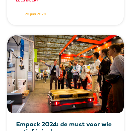
LEES MEER»
26 juni 2024
Empack 2024: de must voor wie