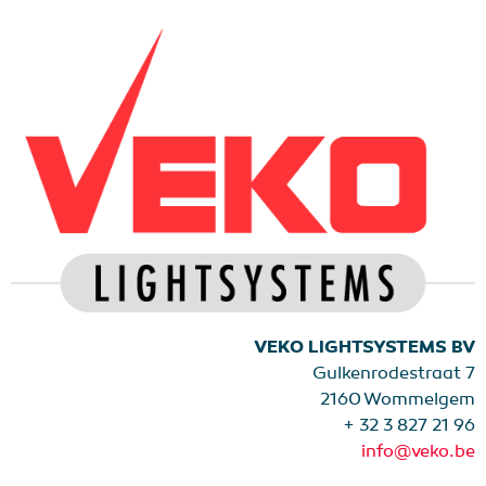
VEKO LIGHTSYSTEMS BV
Gulkenrodestraat 7
2160 Wommelgem
+ 32 3 827 21 96
info@veko.be