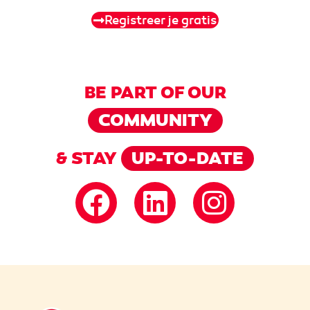
Registreer je gratis
BE PART OF OUR
COMMUNITY
& STAY
UP-TO-DATE