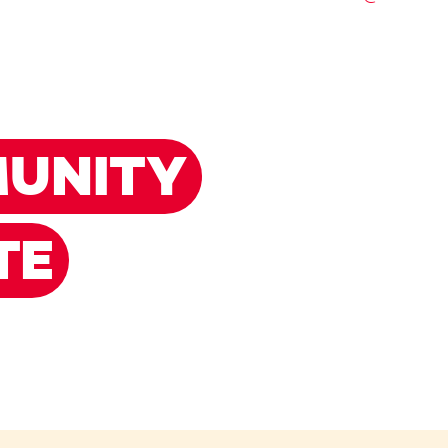
UNITY
TE