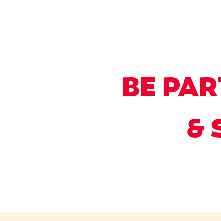
BE PAR
& 