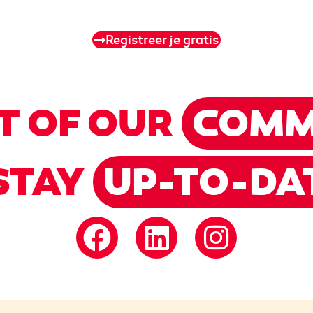
Registreer je gratis
T OF OUR
COMM
STAY
UP-TO-DA