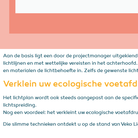
Aan de basis ligt een door de projectmanager uitgekiend l
lichtlijnen en met wettelijke vereisten in het achterhoo
en materialen de lichtbehoefte in. Zelfs de gewenste lic
Verklein uw ecologische voetafd
Het lichtplan wordt ook steeds aangepast aan de specifie
lichtspreiding.
Nog een voordeel: het verkleint uw ecologische voetafdruk
Die slimme technieken ontdekt u op de stand van Veko Li