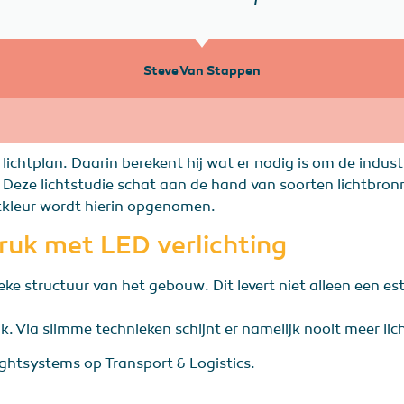
Steve Van Stappen
ichtplan. Daarin berekent hij wat er nodig is om de indust
fd. Deze lichtstudie schat aan de hand van soorten lichtb
htkleur wordt hierin opgenomen.
ruk met LED verlichting
ke structuur van het gebouw. Dit levert niet alleen een es
. Via slimme technieken schijnt er namelijk nooit meer lic
ghtsystems op Transport & Logistics.