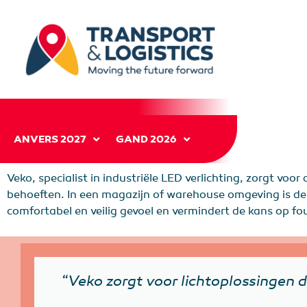
ANVERS 2027
GAND 2026
Veko, specialist in industriële LED verlichting, zorgt voor
behoeften. In een magazijn of warehouse omgeving is de ju
comfortabel en veilig gevoel en vermindert de kans op fo
“Veko zorgt voor lichtoplossingen 