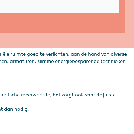
riële ruimte goed te verlichten, aan de hand van diverse
ronnen, armaturen, slimme energiebesparende technieken
thetische meerwaarde, het zorgt ook voor de juiste
ht dan nodig.