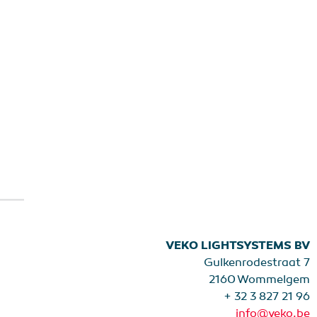
VEKO LIGHTSYSTEMS BV
Gulkenrodestraat 7
2160 Wommelgem
+ 32 3 827 21 96
info@veko.be