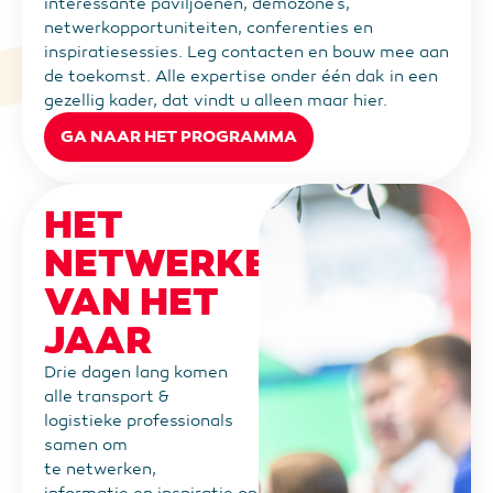
interessante
paviljoenen, demozone’s,
netwerkopportuniteiten, conferenties en
inspiratiesessies.
Leg contacten en bouw mee aan
de toekomst. Alle expertise onder één dak in een
gezellig kader, dat vindt u alleen maar hier.
GA NAAR HET PROGRAMMA
HET
NETWERKEVENT
VAN HET
JAAR
Drie dagen lang komen
alle transport &
logistieke professionals
samen om
te netwerken,
informatie en inspiratie op