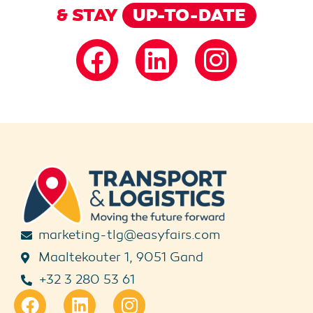
& STAY
UP-TO-DATE
marketing-tlg@easyfairs.com
Maaltekouter 1, 9051 Gand
+32 3 280 53 61