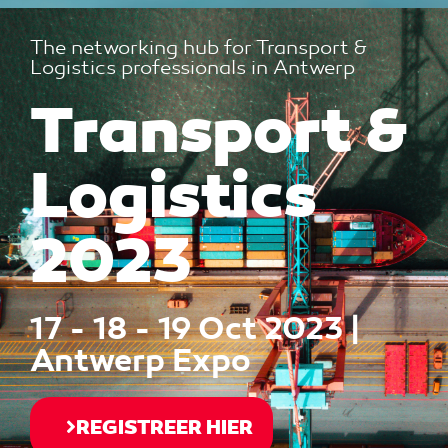
The networking hub for Transport &
Logistics professionals in Antwerp
Transport &
Logistics
2023
17 - 18 - 19 Oct 2023 |
Antwerp Expo
REGISTREER HIER