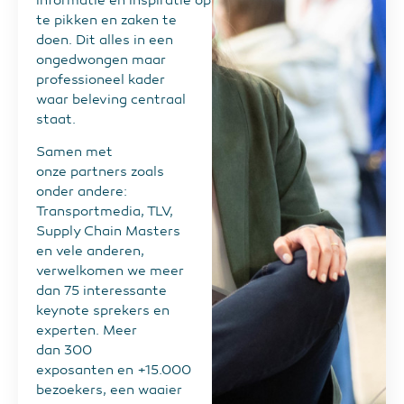
te pikken en zaken te
doen. Dit alles in een
ongedwongen maar
professioneel kader
waar beleving centraal
staat.
Samen met
onze partners zoals
onder andere:
Transportmedia, TLV,
Supply Chain Masters
en vele anderen,
verwelkomen we meer
dan 75 interessante
keynote sprekers en
experten. Meer
dan 300
exposanten en +15.000
bezoekers, een waaier