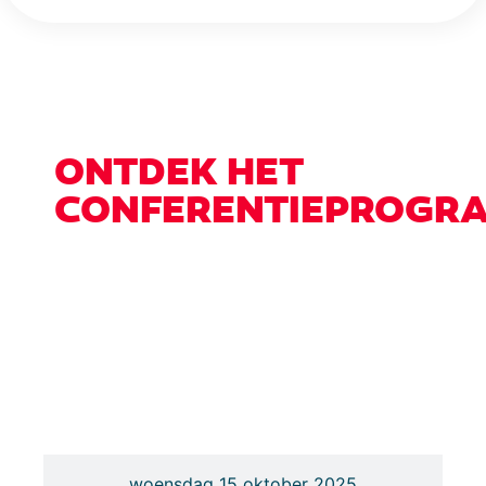
ONTDEK HET
CONFERENTIEPROGR
Transport & Logistics
dinsdag 14 oktober 2025
woensdag 15 oktober 2025