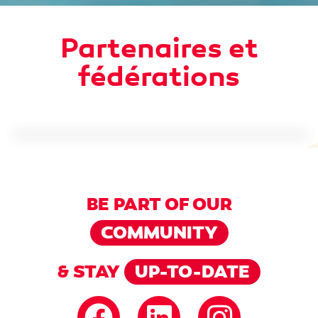
Partenaires et
fédérations
BE PART OF OUR
COMMUNITY
& STAY
UP-TO-DATE