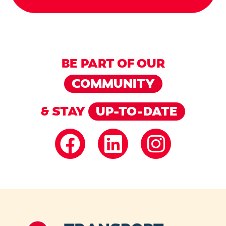
BE PART OF OUR
COMMUNITY
& STAY
UP-TO-DATE