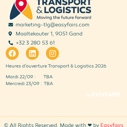
marketing-tlg@easyfairs.com
Maaltekouter 1, 9051 Gand
+32 3 280 53 61
Heures d’ouverture Transport & Logistics 2026
Mardi 22/09 : TBA
Mercredi 23/09 : TBA
© All Rights Reserved. Made with ❤ by
Easyfairs