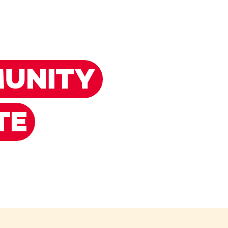
UNITY
TE