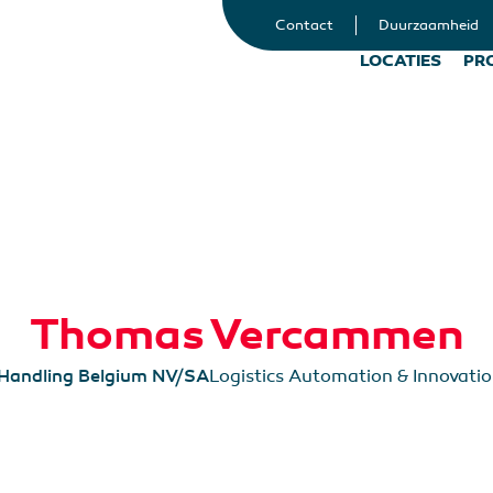
Contact
Duurzaamheid
LOCATIES
PR
Thomas Vercammen
 Handling Belgium NV/SA
Logistics Automation & Innovati