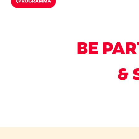
PROGRAMMA
BE PAR
& 