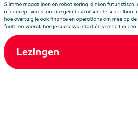
Slimme magazijnen en robotisering klinken futuristisch, 
of concept verus mature geindustrailseerde schaalbare op
hoe overtuig je ook finance en operations om mee op de 
faalt, en vooral: hoe je succesvol start én versnelt in e
Lezingen