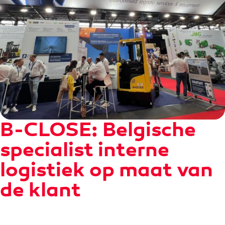
B-CLOSE: Belgische
specialist interne
logistiek op maat van
de klant