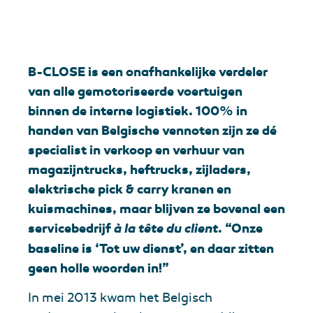
B-CLOSE is een onafhankelijke verdeler
van alle gemotoriseerde voertuigen
binnen de interne logistiek. 100% in
handen van Belgische vennoten zijn ze dé
specialist in verkoop en verhuur van
magazijntrucks, heftrucks, zijladers,
elektrische pick & carry kranen en
kuismachines, maar blijven ze bovenal een
servicebedrijf
à la tête du client
. “Onze
baseline is ‘Tot uw dienst’, en daar zitten
geen holle woorden in!”
In mei 2013 kwam het Belgisch