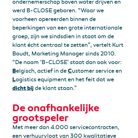
ondernemerschap boven water drijven en
werd B-CLOSE geboren. “Waar we
voorheen opereerden binnen de
beperkingen van een grote internationale
groep, zijn we sindsdien in staat om de
klant écht centraal te zetten”, vertelt Kurt
Boudt, Marketing Manager sinds 2010.
“De naam ‘B-CLOSE’ staat dan ook voor:
B
elgisch, actief in de
C
ustomer service en
L
ogistics equipment en het feit dat we
dicht bij
de klant staan.”
De onafhankelijke
grootspeler
Met meer dan 4.000 servicecontracten,
een verhuurvloot van 300 kwalitatieve