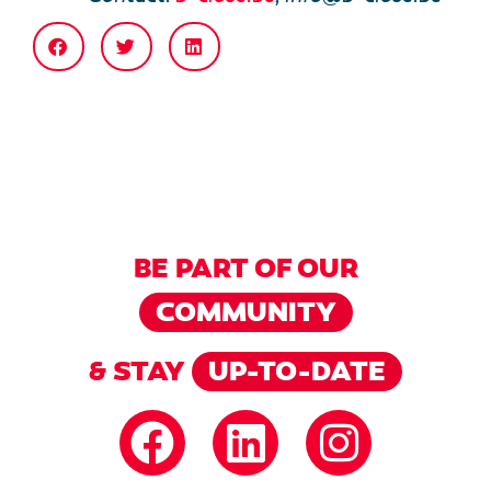
BE PART OF OUR
COMMUNITY
& STAY
UP-TO-DATE