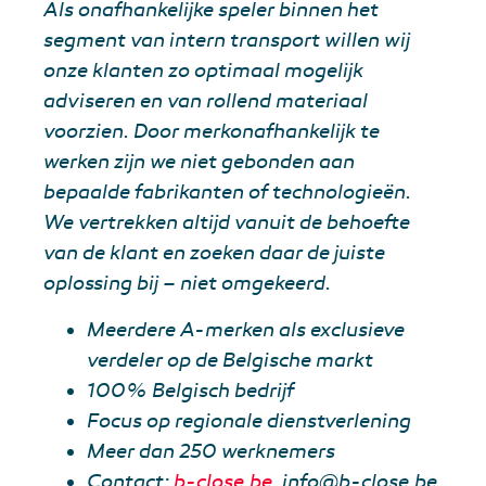
Als onafhankelijke speler binnen het
segment van intern transport willen wij
onze klanten zo optimaal mogelijk
adviseren en van rollend materiaal
voorzien. Door merkonafhankelijk te
werken zijn we niet gebonden aan
bepaalde fabrikanten of technologieën.
We vertrekken altijd vanuit de behoefte
van de klant en zoeken daar de juiste
oplossing bij – niet omgekeerd.
Meerdere A-merken als exclusieve
verdeler op de Belgische markt
100% Belgisch bedrijf
Focus op regionale dienstverlening
Meer dan 250 werknemers
Contact:
b-close.be
, info@b-close.be