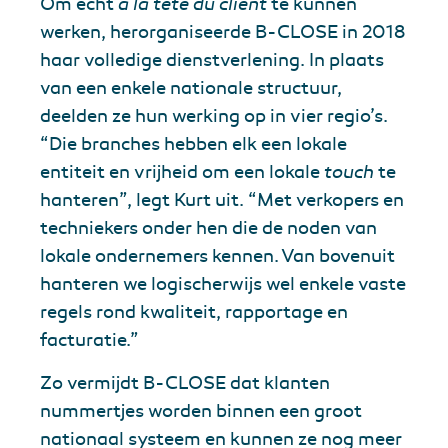
Om echt
à la tête du client
te kunnen
werken, herorganiseerde B-CLOSE in 2018
haar volledige dienstverlening. In plaats
van een enkele nationale structuur,
deelden ze hun werking op in vier regio’s.
“Die branches hebben elk een lokale
entiteit en vrijheid om een lokale
touch
te
hanteren”, legt Kurt uit. “Met verkopers en
techniekers onder hen die de noden van
lokale ondernemers kennen. Van bovenuit
hanteren we logischerwijs wel enkele vaste
regels rond kwaliteit, rapportage en
facturatie.”
Zo vermijdt B-CLOSE dat klanten
nummertjes worden binnen een groot
nationaal systeem en kunnen ze nog meer