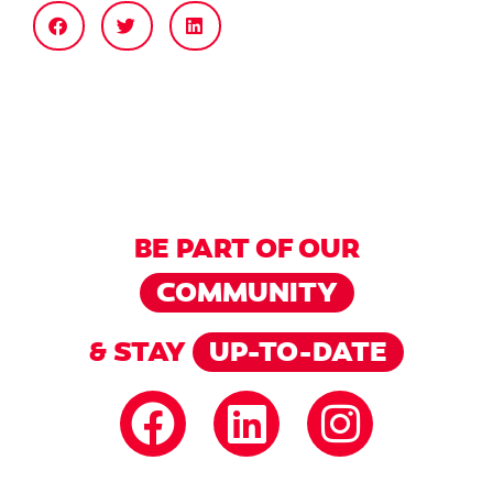
BE PART OF OUR
COMMUNITY
& STAY
UP-TO-DATE