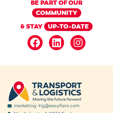
BE PART OF OUR
COMMUNITY
& STAY
UP-TO-DATE
marketing-tlg@easyfairs.com