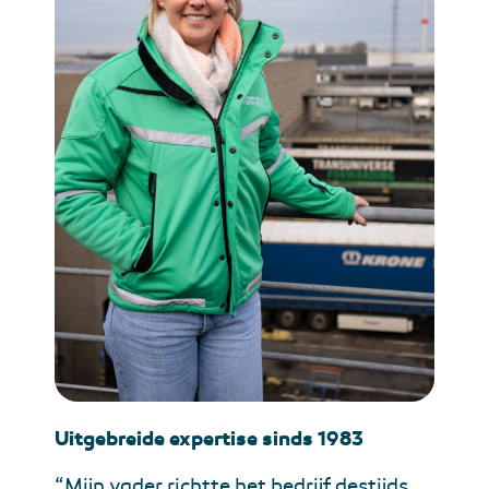
Uitgebreide expertise sinds 1983
“Mijn vader richtte het bedrijf destijds