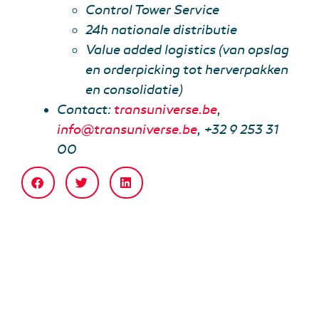
Control Tower Service
24h nationale distributie
Value added logistics (van opslag
en orderpicking tot herverpakken
en consolidatie)
Contact:
transuniverse.be
,
info@transuniverse.be
, +32 9 253 31
00